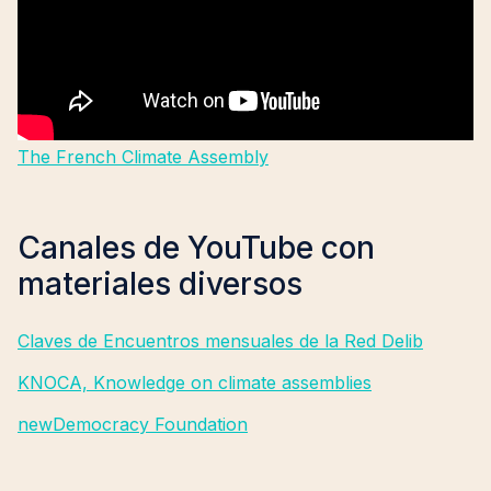
The French Climate Assembly
Canales de YouTube con
materiales diversos
Claves de Encuentros mensuales de la Red Delib
KNOCA, Knowledge on climate assemblies
newDemocracy Foundation