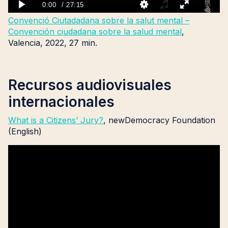
Convenció Ciutadadana sobre la salut mental –
Convención ciudadana sobre la salud mental
,
Valencia, 2022, 27 min.
Recursos audiovisuales
internacionales
What is a Citizens’ Jury?
, newDemocracy Foundation
(English)