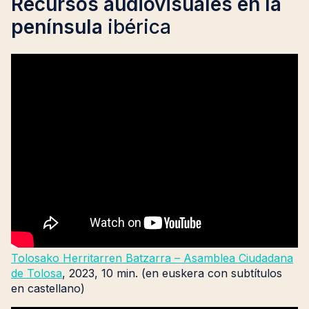
Recursos audiovisuales en la
península
ibérica
Tolosako Herritarren Batzarra – Asamblea Ciudadana
de Tolosa
, 2023, 10 min. (en euskera con subtítulos
en castellano)