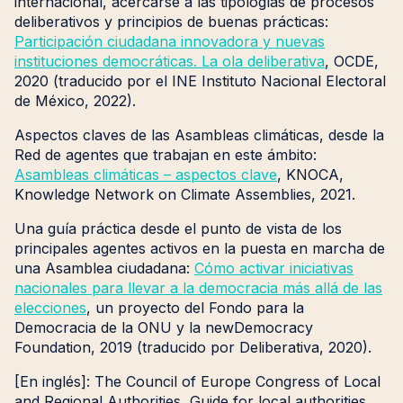
internacional, acercarse a las tipologías de procesos
deliberativos y principios de buenas prácticas:
Participación ciudadana innovadora y nuevas
instituciones democráticas. La ola deliberativa
, OCDE,
2020 (traducido por el INE Instituto Nacional Electoral
de México, 2022).
Aspectos claves de las Asambleas climáticas, desde la
Red de agentes que trabajan en este ámbito:
Asambleas climáticas – aspectos clave
, KNOCA,
Knowledge Network on Climate Assemblies, 2021.
Una guía práctica desde el punto de vista de los
principales agentes activos en la puesta en marcha de
una Asamblea ciudadana:
Cómo activar iniciativas
nacionales para llevar a la democracia más allá de las
elecciones
, un proyecto del Fondo para la
Democracia de la ONU y la newDemocracy
Foundation, 2019 (traducido por Deliberativa, 2020).
[En inglés]: The Council of Europe Congress of Local
and Regional Authorities, Guide for local authorities,