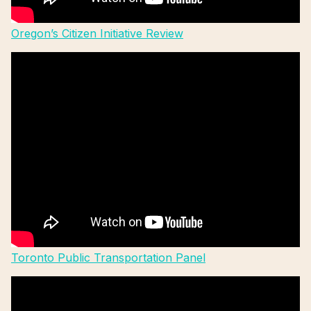
Oregon’s Citizen Initiative Review
Toronto Public Transportation Panel