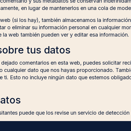
el comentario y sus metadatos se conservan indefinid
amente, en lugar de mantenerlos en una cola de mode
a web (si los hay), también almacenamos la información
itar o eliminar su información personal en cualquier
 la web también pueden ver y editar esa información.
sobre tus datos
 dejado comentarios en esta web, puedes solicitar rec
do cualquier dato que nos hayas proporcionado. Tambi
 ti. Esto no incluye ningún dato que estemos obligado
datos
sitantes puede que los revise un servicio de detecció