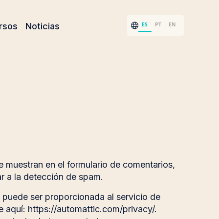
ES
PT
EN
rsos
Noticias
e muestran en el formulario de comentarios,
ar a la detección de spam.
 puede ser proporcionada al servicio de
e aquí: https://automattic.com/privacy/.