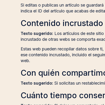
Si editas o publicas un artículo se guardar
indica el ID del artículo que acabas de edit
Contenido incrustado 
Texto sugerido:
Los artículos de este siti
incrustado de otras webs se comporta exact
Estas web pueden recopilar datos sobre ti, u
ese contenido incrustado, incluido el segui
web.
Con quién compartimo
Texto sugerido:
Si solicitas un restableci
Cuánto tiempo conser