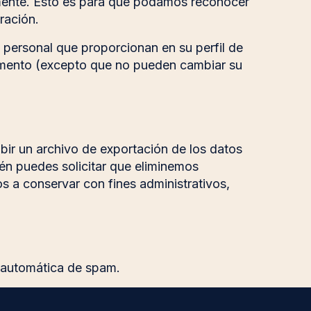
amente. Esto es para que podamos reconocer
ración.
 personal que proporcionan en su perfil de
 momento (excepto que no pueden cambiar su
ibir un archivo de exportación de los datos
én puedes solicitar que eliminemos
s a conservar con fines administrativos,
n automática de spam.