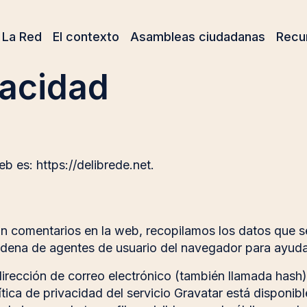
La Red
El contexto
Asambleas ciudadanas
Recu
vacidad
b es: https://delibrede.net.
an comentarios en la web, recopilamos los datos que s
 cadena de agentes de usuario del navegador para ayud
irección de correo electrónico (también llamada hash)
ítica de privacidad del servicio Gravatar está disponibl