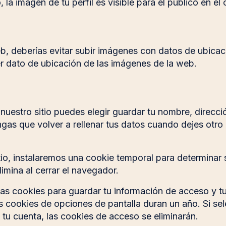
la imagen de tu perfil es visible para el público en el
b, deberías evitar subir imágenes con datos de ubicaci
r dato de ubicación de las imágenes de la web.
 nuestro sitio puedes elegir guardar tu nombre, direcc
gas que volver a rellenar tus datos cuando dejes otro
itio, instalaremos una cookie temporal para determinar
imina al cerrar el navegador.
s cookies para guardar tu información de acceso y tus
s cookies de opciones de pantalla duran un año. Si s
tu cuenta, las cookies de acceso se eliminarán.