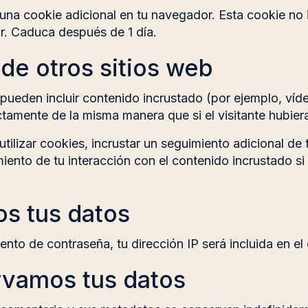
á una cookie adicional en tu navegador. Esta cookie n
ar. Caduca después de 1 día.
de otros sitios web
o pueden incluir contenido incrustado (por ejemplo, víde
amente de la misma manera que si el visitante hubiera
tilizar cookies, incrustar un seguimiento adicional de 
miento de tu interacción con el contenido incrustado s
s tus datos
miento de contraseña, tu dirección IP será incluida en e
vamos tus datos