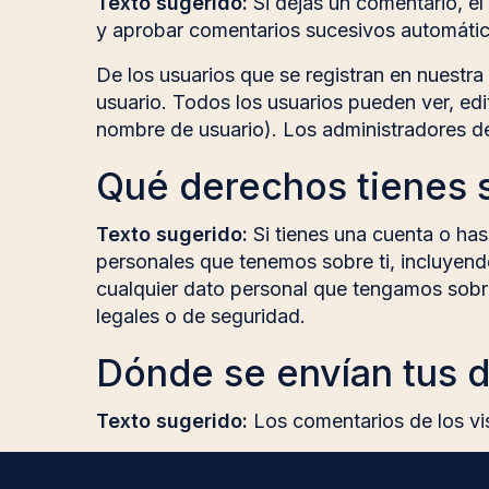
Texto sugerido:
Si dejas un comentario, 
y aprobar comentarios sucesivos automátic
De los usuarios que se registran en nuestr
usuario. Todos los usuarios pueden ver, ed
nombre de usuario). Los administradores de
Qué derechos tienes 
Texto sugerido:
Si tienes una cuenta o has
personales que tenemos sobre ti, incluyen
cualquier dato personal que tengamos sobre
legales o de seguridad.
Dónde se envían tus 
Texto sugerido:
Los comentarios de los vi