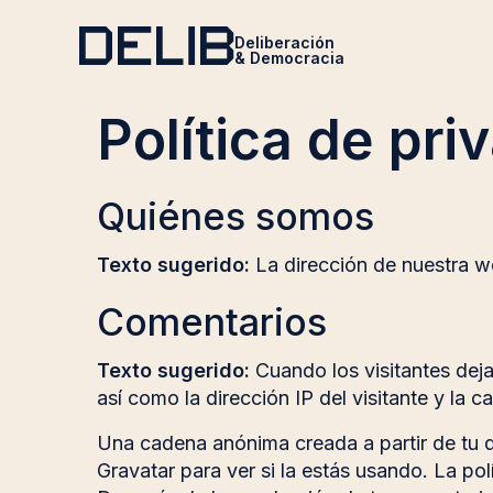
Deliberación
& Democracia
Política de pri
Quiénes somos
Texto sugerido:
La dirección de nuestra we
Comentarios
Texto sugerido:
Cuando los visitantes dej
así como la dirección IP del visitante y la
Una cadena anónima creada a partir de tu d
Gravatar para ver si la estás usando. La pol