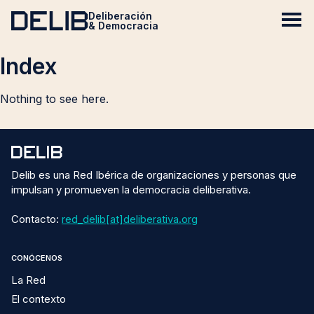
Deliberación
& Democracia
Index
Nothing to see here.
Delib es una Red Ibérica de organizaciones y personas que
impulsan y promueven la democracia deliberativa.
Contacto:
red_delib[at]deliberativa.org
CONÓCENOS
La Red
El contexto