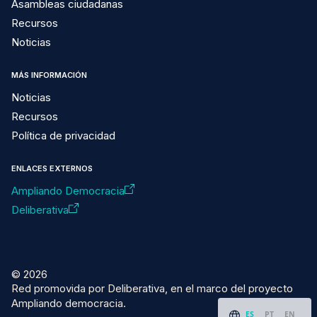
Asambleas ciudadanas
Recursos
Noticias
MÁS INFORMACIÓN
Noticias
Recursos
Política de privacidad
ENLACES EXTERNOS
Ampliando Democracia
Deliberativa
© 2026
Red promovida por Deliberativa, en el marco del proyecto
Ampliando democracia.
ES
PT
EN