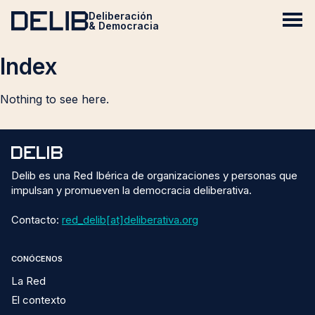
Deliberación
& Democracia
Index
Nothing to see here.
Delib es una Red Ibérica de organizaciones y personas que
impulsan y promueven la democracia deliberativa.
Contacto:
red_delib[at]deliberativa.org
CONÓCENOS
La Red
El contexto