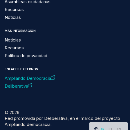
Asambleas ciudadanas
Recursos
Noticias
MÁS INFORMACIÓN
Noticias
Recursos
Política de privacidad
ENLACES EXTERNOS
Ampliando Democracia
Deliberativa
© 2026
Red promovida por Deliberativa, en el marco del proyecto
Ampliando democracia.
ES
PT
EN