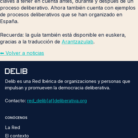
claves a tener en cuenta antes, durante y después de un
proceso deliberativo. Ahora también cuenta con ejemplos
de procesos deliberativos que se han organizado en
España.
Recuerda: la guía también está disponible en euskera,
gracias a la traducción de
Arantzazulab
.
⬅︎ Volver a noticias
Delib es una Red Ibérica de organizaciones y personas que
impulsan y promueven la democracia deliberativa.
Contacto:
red_delib[at]deliberativa.org
CONÓCENOS
La Red
El contexto