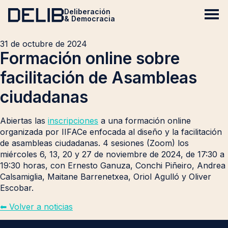
Deliberación
& Democracia
31 de octubre de 2024
Formación online sobre
facilitación de Asambleas
ciudadanas
Abiertas las
inscripciones
a una formación online
organizada por IIFACe enfocada al diseño y la facilitación
de asambleas ciudadanas. 4 sesiones (Zoom) los
miércoles 6, 13, 20 y 27 de noviembre de 2024, de 17:30 a
19:30 horas, con Ernesto Ganuza, Conchi Piñeiro, Andrea
Calsamiglia, Maitane Barrenetxea, Oriol Agulló y Oliver
Escobar.
⬅︎ Volver a noticias