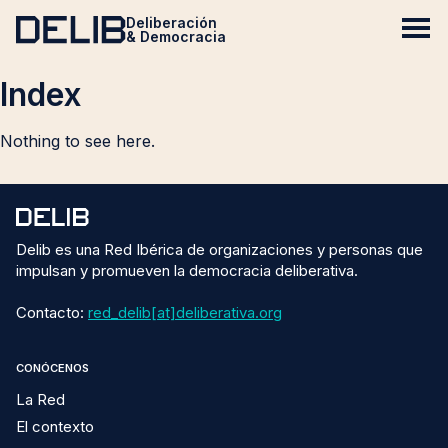
Deliberación
& Democracia
Index
Nothing to see here.
Delib es una Red Ibérica de organizaciones y personas que
impulsan y promueven la democracia deliberativa.
Contacto:
red_delib[at]deliberativa.org
CONÓCENOS
La Red
El contexto