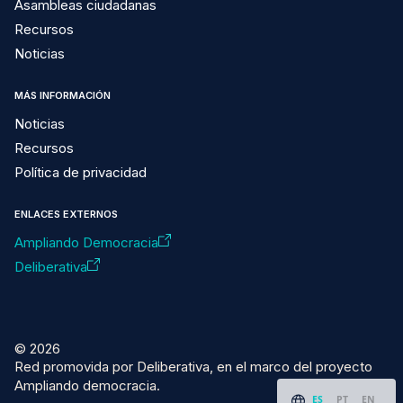
Asambleas ciudadanas
Recursos
Noticias
MÁS INFORMACIÓN
Noticias
Recursos
Política de privacidad
ENLACES EXTERNOS
Ampliando Democracia
Deliberativa
© 2026
Red promovida por Deliberativa, en el marco del proyecto
Ampliando democracia.
ES
PT
EN