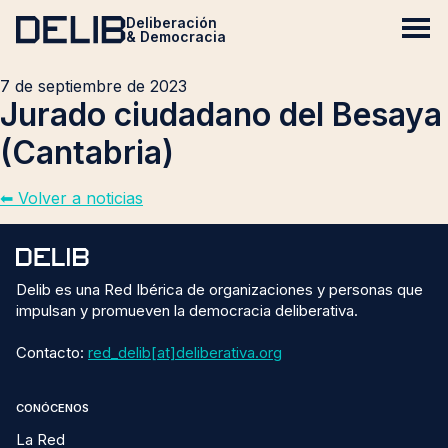
Deliberación
& Democracia
7 de septiembre de 2023
Jurado ciudadano del Besaya
(Cantabria)
⬅︎ Volver a noticias
Delib es una Red Ibérica de organizaciones y personas que
impulsan y promueven la democracia deliberativa.
Contacto:
red_delib[at]deliberativa.org
CONÓCENOS
La Red