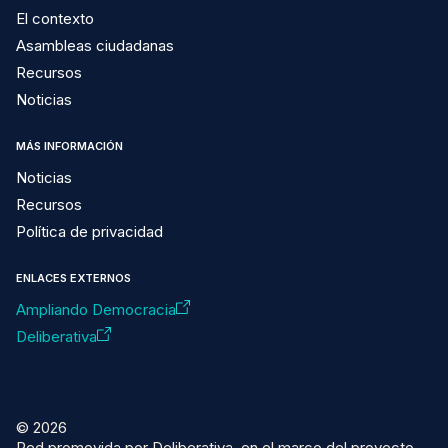
El contexto
Asambleas ciudadanas
Recursos
Noticias
MÁS INFORMACIÓN
Noticias
Recursos
Política de privacidad
ENLACES EXTERNOS
Ampliando Democracia
Deliberativa
© 2026
Red promovida por Deliberativa, en el marco del proyecto